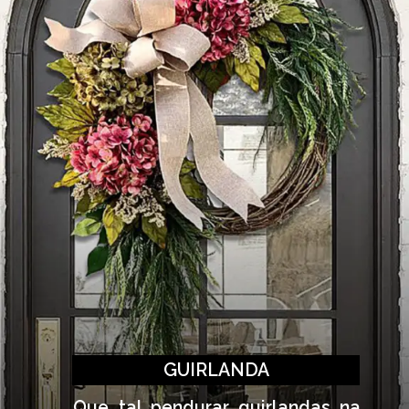
GUIRLANDA
Que tal pendurar guirlandas na 