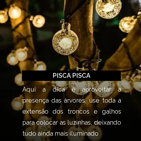
PISCA PISCA
Aqui a dica é aproveitar a 
presença das árvores, use toda a 
extensão dos troncos e galhos 
para colocar as luzinhas, deixando 
tudo ainda mais iluminado