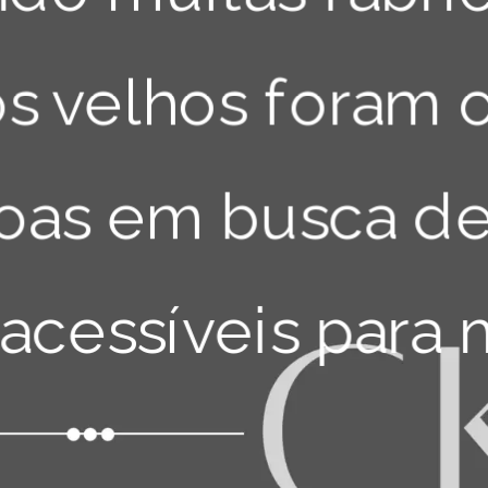
Surgiu por volta da década de 70, 
quando muitas fábricas e 
frigoríficos velhos foram ocupados 
por pessoas em busca de lugares 
mais acessíveis para morar.