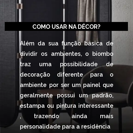
COMO USAR NA DÉCOR?
Além da sua função básica de 
dividir os ambientes, o biombo 
traz uma possibilidade de 
decoração diferente para o 
ambiente por ser um painel que 
geralmente possui um padrão, 
estampa ou pintura interessante 
, trazendo ainda mais 
personalidade para a residência