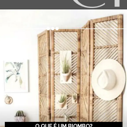
O QUE É UM BIOMBO?