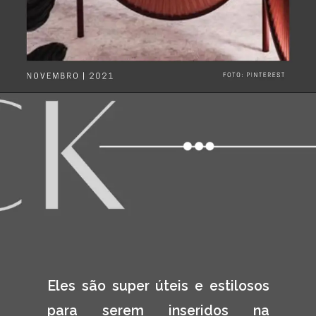
Eles são super úteis e estilosos 
para serem inseridos na 