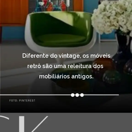
Diferente do vintage, os móveis
retrô são uma releitura dos 
mobiliários antigos.