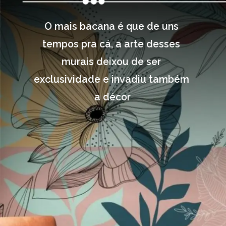
O mais bacana é que de uns 
tempos pra cá, a arte desses 
murais deixou de ser 
exclusividade e invadiu também 
a décor