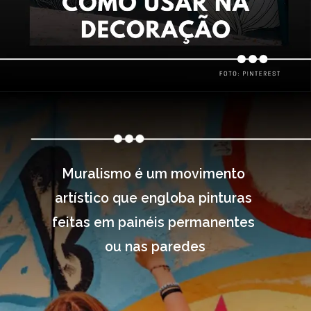
Muralismo é um movimento 
artístico que engloba pinturas 
feitas em painéis permanentes 
ou nas paredes