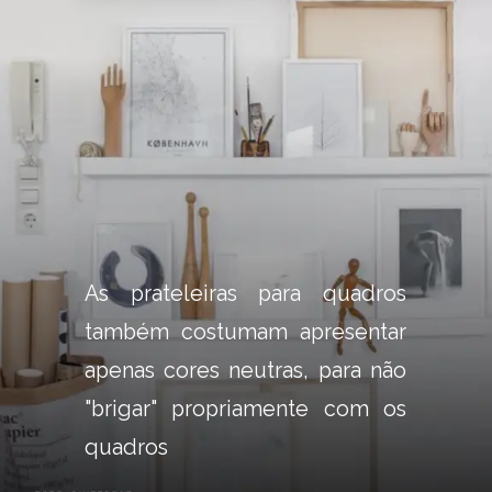
As prateleiras para quadros 
também costumam apresentar 
apenas cores neutras, para não 
"brigar" propriamente com os 
quadros