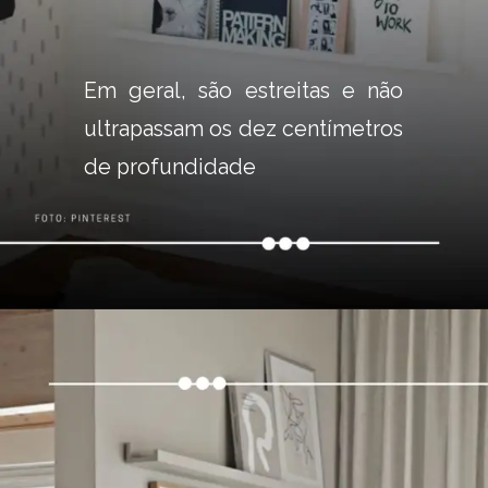
Em geral, são estreitas e não 
ultrapassam os dez centímetros 
de profundidade