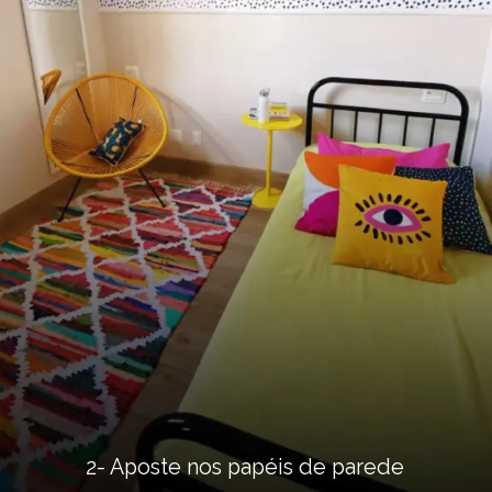
2- Aposte nos papéis de parede