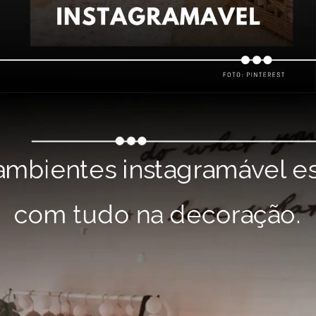
Os ambientes instagramável estão 
com tudo na decoração.