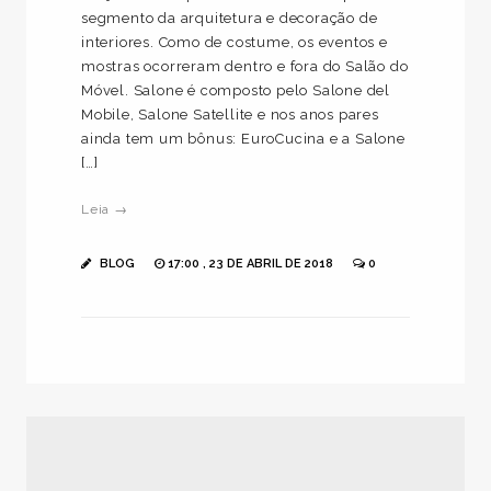
segmento da arquitetura e decoração de
interiores. Como de costume, os eventos e
mostras ocorreram dentro e fora do Salão do
Móvel. Salone é composto pelo Salone del
Mobile, Salone Satellite e nos anos pares
ainda tem um bônus: EuroCucina e a Salone
[…]
Leia →
BLOG
17:00 , 23 DE ABRIL DE 2018
0