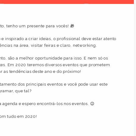
to, tenho um presente para vocês! 🎁
 inspirado a criar ideias, o profissional deve estar atento
ias na área, visitar feiras e claro, networking.
nto, são a melhor oportunidade para isso. E nem só os
ntes. Em 2020 teremos diversos eventos que prometem
r as tendências deste ano e do próximo!
ntamento dos principais eventos e você pode usar este
ramar, que tal?
a agenda e espero encontrá-los nos eventos. 😉
com tudo em 2020!