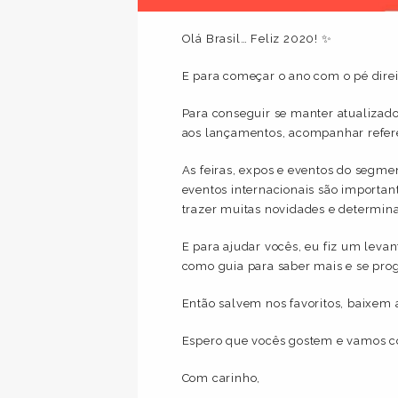
Olá Brasil… Feliz 2020! ✨
E para começar o ano com o pé direi
Para conseguir se manter atualizado e
aos lançamentos, acompanhar referênc
As feiras, expos e eventos do segme
eventos internacionais são importa
trazer muitas novidades e determina
E para ajudar vocês, eu fiz um leva
como guia para saber mais e se prog
Então salvem nos favoritos, baixem 
Espero que vocês gostem e vamos 
Com carinho,