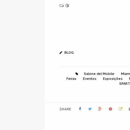
Cá 😘
BLOG
Salone del Mobile
Miam
Feiras
Eventos
Exposições
SPAR
SHARE