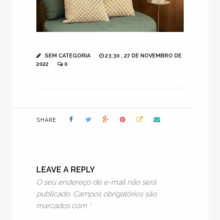
SEM CATEGORIA
23:30 , 27 DE NOVEMBRO DE
2022
0
SHARE
LEAVE A REPLY
O seu endereço de e-mail não será
publicado.
Campos obrigatórios são
marcados com
*