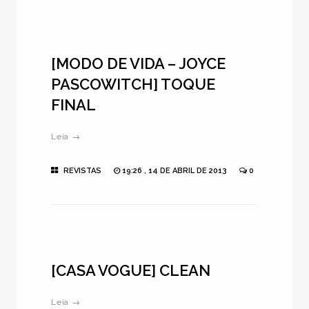
[MODO DE VIDA – JOYCE
PASCOWITCH] TOQUE
FINAL
Leia →
REVISTAS
19:26 , 14 DE ABRIL DE 2013
0
[CASA VOGUE] CLEAN
Leia →