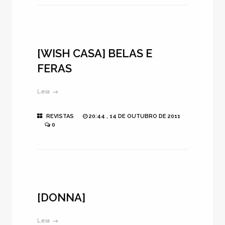
[WISH CASA] BELAS E
FERAS
Leia →
REVISTAS
20:44 , 14 DE OUTUBRO DE 2011
0
[DONNA]
Leia →