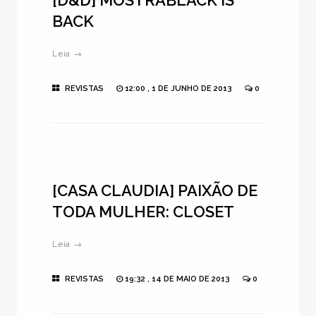
[D&D] MOSTRABLACK IS
BACK
Leia →
REVISTAS
12:00 , 1 DE JUNHO DE 2013
0
[CASA CLAUDIA] PAIXÃO DE
TODA MULHER: CLOSET
Leia →
REVISTAS
19:32 , 14 DE MAIO DE 2013
0