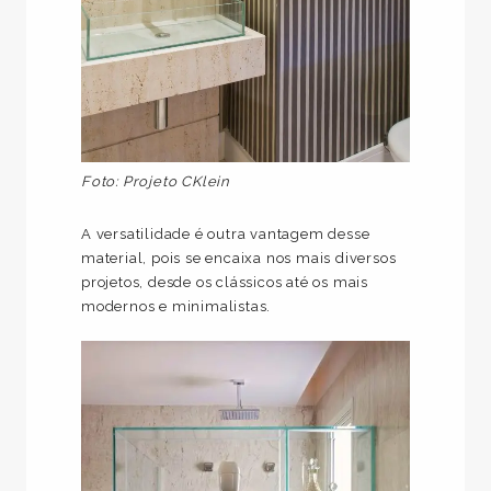
Foto: Projeto CKlein
A versatilidade é outra vantagem desse
material, pois se encaixa nos mais diversos
projetos, desde os clássicos até os mais
modernos e minimalistas.