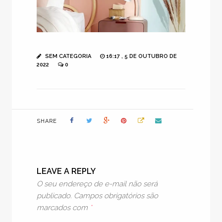
SEM CATEGORIA
16:17 , 5 DE OUTUBRO DE
2022
0
SHARE
LEAVE A REPLY
O seu endereço de e-mail não será
publicado.
Campos obrigatórios são
marcados com
*